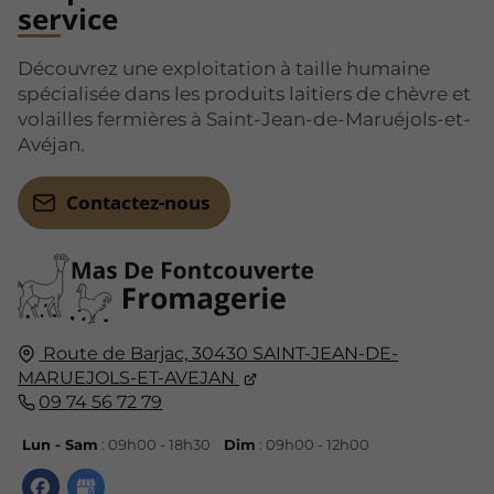
service
Découvrez une exploitation à taille humaine
spécialisée dans les produits laitiers de chèvre et
volailles fermières à Saint-Jean-de-Maruéjols-et-
Avéjan.
Contactez-nous
Route de Barjac,
30430
SAINT-JEAN-DE-
MARUEJOLS-ET-AVEJAN
09 74 56 72 79
Lun - Sam
: 09h00 - 18h30
Dim
: 09h00 - 12h00